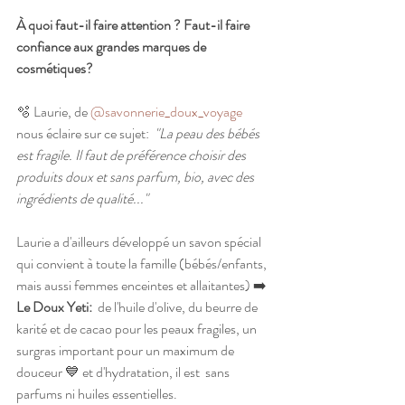
À quoi faut-il faire attention ? Faut-il faire 
confiance aux grandes marques de 
cosmétiques? 
🫧 Laurie, de 
@savonnerie_doux_voyage
nous éclaire sur ce sujet: 
 "La peau des bébés 
est fragile. Il faut de préférence choisir des 
produits doux et sans parfum, bio, avec des 
ingrédients de qualité..."
Laurie a d'ailleurs développé un savon spécial 
qui convient à toute la famille (bébés/enfants, 
mais aussi femmes enceintes et allaitantes) ➡️
Le Doux Yeti:
  de l'huile d'olive, du beurre de 
karité et de cacao pour les peaux fragiles, un 
surgras important pour un maximum de 
douceur 💙 et d'hydratation, il est  sans 
parfums ni huiles essentielles.