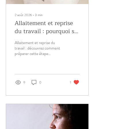
2 août 2026
∙
3
min
Allaitement et reprise
du travail : pourquoi se
faire accompagner
Allaitement et reprise du
avant la rentrée ?
travail : découvrez comment
préparer cette étape
sereinement grâce à un
accompagnement personnalisé
pour poursuivre votre
allaitement.
9
0
1