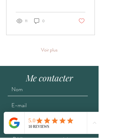
11
0
Voir plus
Me contacter