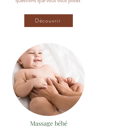
questions que vous vous posez.
Découvrir
Massage bébé