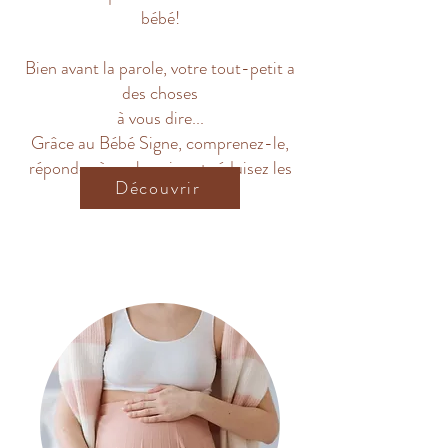
bébé!
Bien avant la parole, votre tout-petit a
des choses
à vous dire...
Grâce au Bébé Signe, comprenez-le,
répondez à ses besoins et réduisez les
Découvrir
pleurs!