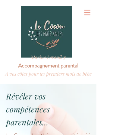
Marine Leroulley
Accompagnement parental
A vos côtés pour les premiers mois de bébé
Révéler vos
compétences
parentales...