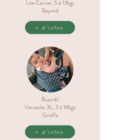
Lite Carrier, 5 à 13kgs
Beyond
+ d'infos
Buzzidil
Versatile, XL, 3 à 18kgs
Giraffe
+ d'infos