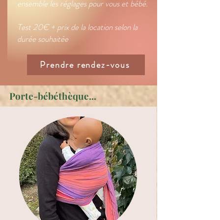
ensemble les réglages pour vous et bébé.
Test 20€ + prix de la location selon la
durée souhaitée
Prendre rendez-vous
Porte-bébéthèque...
Slings