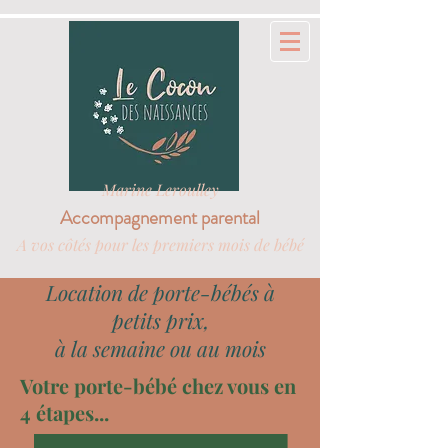
Marine Leroulley
Accompagnement parental
A vos côtés pour les premiers mois de bébé
Location de porte-bébés à
petits prix,
à la semaine ou au mois
Votre porte-bébé chez vous en
4 étapes...