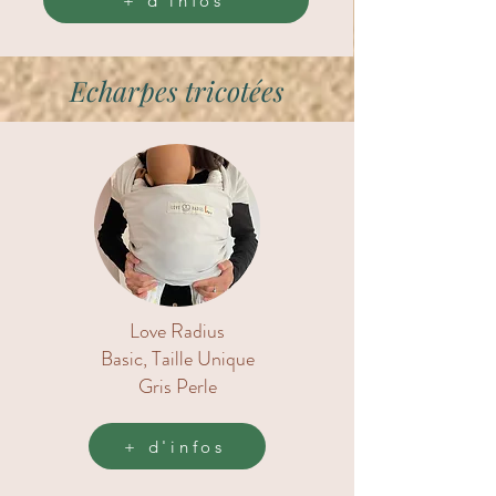
+ d'infos
Echarpes tricotées
Love Radius
Basic, Taille Unique
Gris Perle
+ d'infos