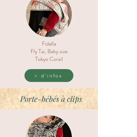
Fidella
Fly Tai, Baby size
Tokyo Corail
+ d'infos
Porte-bébés à clips