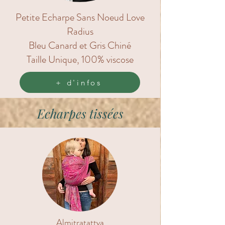
Petite Echarpe Sans Noeud Love
Radius
Bleu Canard et Gris Chiné
Taille Unique, 100% viscose
+ d'infos
Echarpes tissées
Almitratattva