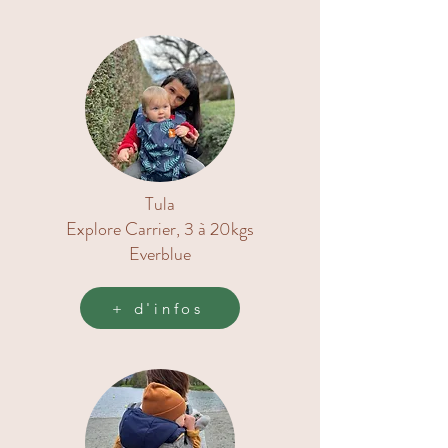
Tula
Explore Carrier, 3 à 20kgs
Everblue
+ d'infos