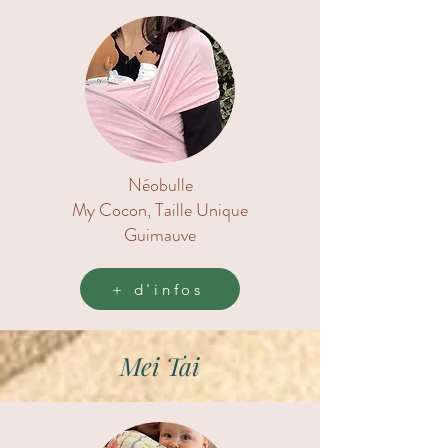
Néobulle
My Cocon, Taille Unique
Guimauve
+ d'infos
Mei Tai