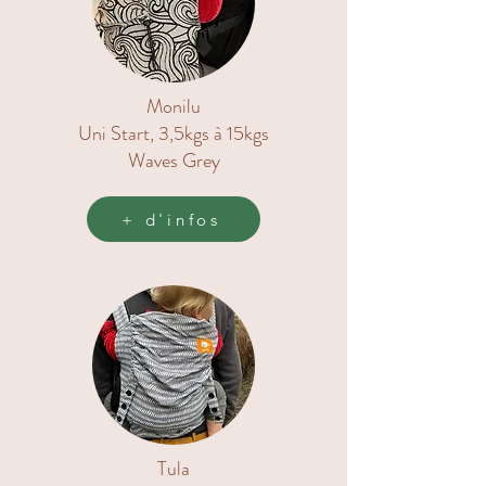
Monilu
Uni Start, 3,5kgs à 15kgs
Waves Grey
+ d'infos
Tula