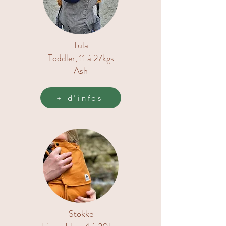
Tula
Toddler, 11 à 27kgs
Ash
+ d'infos
Stokke