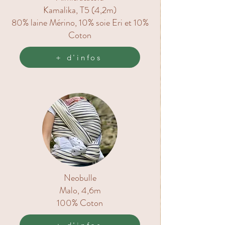
Kamalika, T5 (4,2m)
80% laine Mérino, 10% soie Eri et 10%
Coton
+ d'infos
Neobulle
Malo, 4,6m
100% Coton