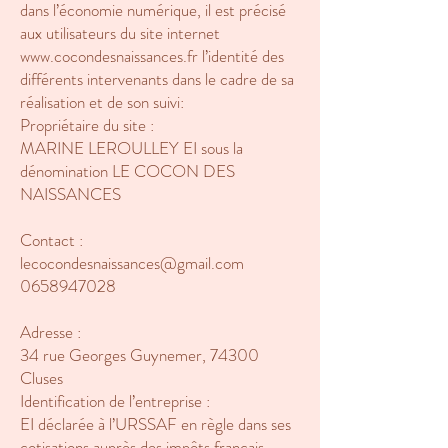
dans l’économie numérique, il est précisé
aux utilisateurs du site internet
www.cocondesnaissances.fr
l’identité des
différents intervenants dans le cadre de sa
réalisation et de son suivi:
Propriétaire du site :
MARINE LEROULLEY EI sous la
dénomination LE COCON DES
NAISSANCES
Contact :
lecocondesnaissances@gmail.com
0658947028
Adresse :
34 rue Georges Guynemer, 74300
Cluses
Identification de l’entreprise :
EI déclarée à l’URSSAF en règle dans ses
cotisations auprès des impôts français.