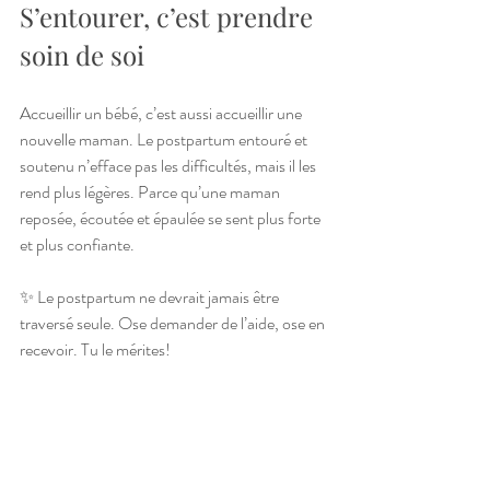
S’entourer, c’est prendre 
soin de soi
Accueillir un bébé, c’est aussi accueillir une 
nouvelle maman. Le postpartum entouré et 
soutenu n’efface pas les difficultés, mais il les 
rend plus légères. Parce qu’une maman 
reposée, écoutée et épaulée se sent plus forte 
et plus confiante.
✨ Le postpartum ne devrait jamais être 
traversé seule. Ose demander de l’aide, ose en 
recevoir. Tu le mérites!