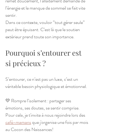
remet doucement, l’allaitement demande de 
l’énergie et le manque de sommeil se fait vite 
sentir.
Dans ce contexte, vouloir “tout gérer seule” 
peut être épuisant. C’est là que le soutien 
extérieur prend toute son importance.
Pourquoi s’entourer est 
si précieux ?
S’entourer, ce n’est pas un luxe, c’est un 
véritable besoin physiologique et émotionnel.
💛 Rompre l’isolement : partager ses 
émotions, ses doutes, se sentir comprise. 
Pour cela, je t'invite à nous rejoindre lors des 
café-mamans
 que j'organise une fois par mois 
au Cocon des Naissances!