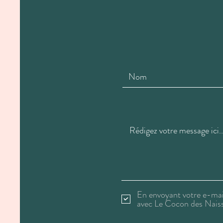
En envoyant votre e-mai
avec Le Cocon des Nais