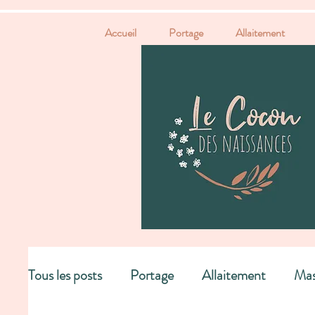
Accueil
Portage
Allaitement
Tous les posts
Portage
Allaitement
Mas