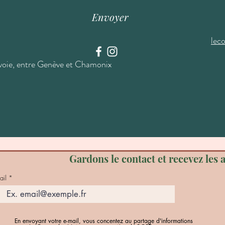
Envoyer
lec
voie, entre Genève et Chamonix
Gardons le contact et recevez les a
ail
En envoyant votre e-mail, vous concentez au partage d'informations