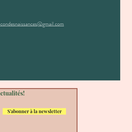
ocondesnaissances@gmail.com
ctualités!
S'abonner à la newsletter