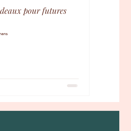
adeaux pour futures
mans