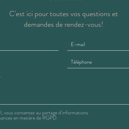
C'est ici pour toutes vos questions et
demandes de rendez-vous!
l, vous consentez au partage d'informations
sances en matière de RGPD.