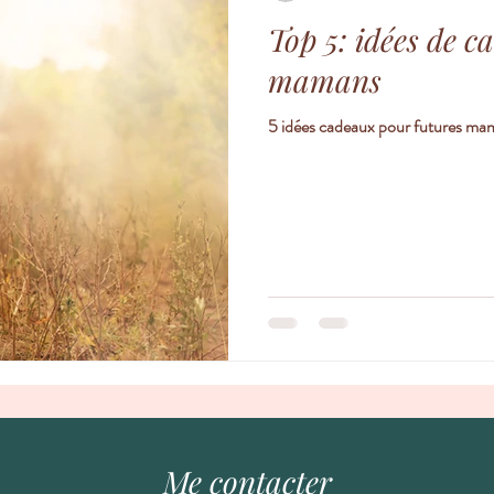
Top 5: idées de c
mamans
5 idées cadeaux pour futures ma
Me contacter