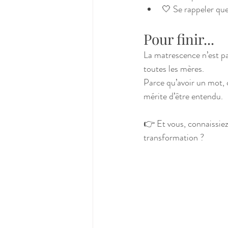
🤍 Se rappeler que
Pour finir...
La matrescence n’est pa
toutes les mères. 
Parce qu’avoir un mot, c’
mérite d’être entendu.
👉 Et vous, connaissie
transformation ?