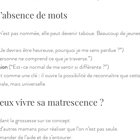
l’absence de mots
’est pas nommée, elle peut devenir taboue. Beaucoup de jeun
“Je devrais être heureuse, pourquoi je me sens perdue ?”)
ersonne ne comprend ce que je traverse.”)
ion
 (“Est-ce normal de me sentir si différente ?”)
it comme une clé : il ouvre la possibilité de reconnaître que cet
le, mais universelle.
x vivre sa matrescence ?
ant la grossesse sur ce concept.
’autres mamans pour réaliser que l’on n’est pas seule.
ander de l’aide et de s’entourer.