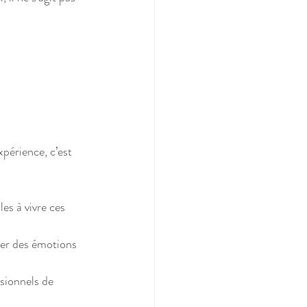
périence, c’est 
s à vivre ces 
ser des émotions 
ssionnels de 