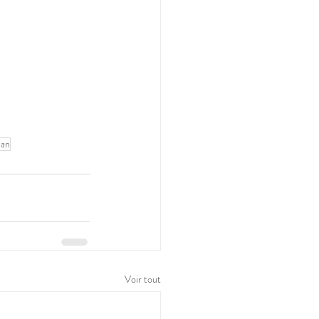
man
Voir tout