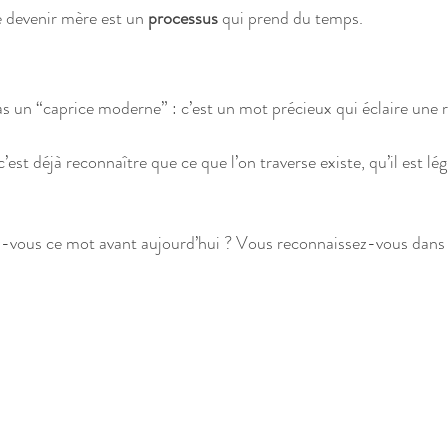
 devenir mère est un 
processus
 qui prend du temps.
s un “caprice moderne” : c’est un mot précieux qui éclaire une r
est déjà reconnaître que ce que l’on traverse existe, qu’il est légi
z-vous ce mot avant aujourd’hui ? Vous reconnaissez-vous dans 