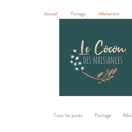
Accueil
Portage
Allaitement
Tous les posts
Portage
Alla