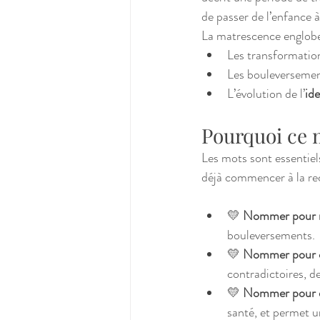
de passer de l’enfance à
La matrescence englobe
Les transformatio
Les bouleversemen
L’évolution de l’
ide
Pourquoi ce m
Les mots sont essentiel
déjà commencer à la reco
💛 
Nommer pour n
bouleversements.
💛 
Nommer pour 
contradictoires, de
💛 
Nommer pour e
santé, et permet 