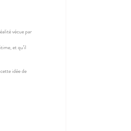
éalité vécue par 
time, et qu’il 
cette idée de 