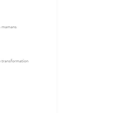
es mamans 
te transformation 